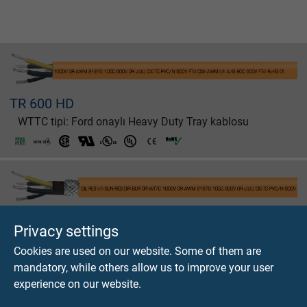
TR 600 HD
WTTC tipi: Ford onaylı Heavy Duty Tray kablosu
TR 600 C HD
Privacy settings
WTTC tipi: Ford onaylı Heavy Duty Tray kablosu, ekranlı
Cookies are used on our website. Some of them are
mandatory, while others allow us to improve your user
experience on our website.