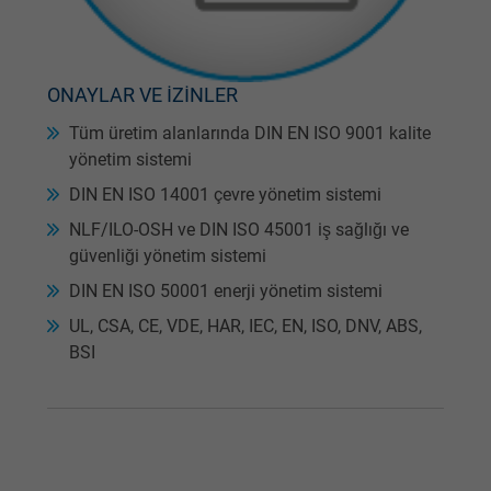
Expire
1 day
Google cookie for website analysis. Gener
ONAYLAR VE İZİNLER
Purpose
statistical data on how the visitor uses the
Tüm üretim alanlarında DIN EN ISO 9001 kalite
website.
yönetim sistemi
DIN EN ISO 14001 çevre yönetim sistemi
Name
_gat_UA-36516539-1, Google Analytics
NLF/ILO-OSH ve DIN ISO 45001 iş sağlığı ve
Vendor
Google LLC
güvenliği yönetim sistemi
DIN EN ISO 50001 enerji yönetim sistemi
Expire
1 minute
UL, CSA, CE, VDE, HAR, IEC, EN, ISO, DNV, ABS,
BSI
Google cookie for website analysis. Gener
Purpose
statistical data on how the visitor uses the
website.
Name
IDE, Google DoubleClick