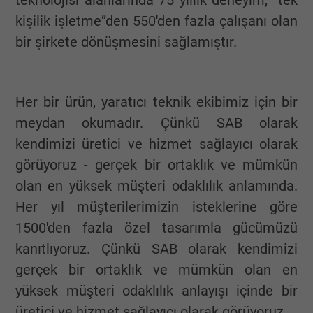
teknolojisi alanlarında 75 yıllık deneyim, “tek
kişilik işletme”den 550'den fazla çalışanı olan
bir şirkete dönüşmesini sağlamıştır.
Her bir ürün, yaratıcı teknik ekibimiz için bir
meydan okumadır. Çünkü SAB olarak
kendimizi üretici ve hizmet sağlayıcı olarak
görüyoruz - gerçek bir ortaklık ve mümkün
olan en yüksek müşteri odaklılık anlamında.
Her yıl müşterilerimizin isteklerine göre
1500'den fazla özel tasarımla gücümüzü
kanıtlıyoruz. Çünkü SAB olarak kendimizi
gerçek bir ortaklık ve mümkün olan en
yüksek müşteri odaklılık anlayışı içinde bir
üretici ve hizmet sağlayıcı olarak görüyoruz.