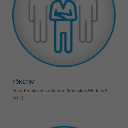
YÖNETİM
Peter Bröckskes ve Sabine Bröckskes-Wetten (3.
nesil).