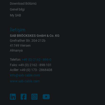
Download Bölümü
Genel bilgi
My SAB
İletişim
SAB BRÖCKSKES GmbH & Co. KG
Grefrather Str. 204-212b
41749 Viersen
Almanya
Telefon:
+49 (0) 2162 - 898-0
Faks: +49 (0) 2162 - 898-101
Aciller: +49 (0) 173 - 2868408
info@sab-cable.com
www.sab-cable.com