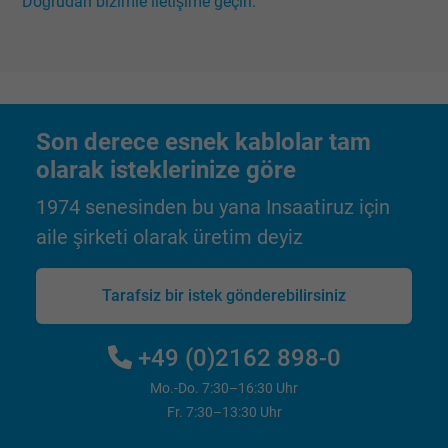
Doğrudan bizimle iletişime geçin.
Son derece esnek kablolar tam
olarak isteklerinize göre
1974 senesinden bu yana Insaatiruz için
aile şirketi olarak üretim deyiz
Tarafsiz bir istek gönderebilirsiniz
+49 (0)2162 898-0
Mo.-Do. 7:30–16:30 Uhr
Fr. 7:30–13:30 Uhr