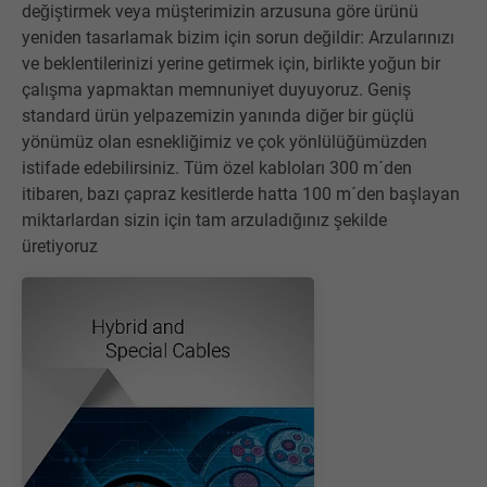
değiştirmek veya müşterimizin arzusuna göre ürünü
yeniden tasarlamak bizim için sorun değildir: Arzularınızı
ve beklentilerinizi yerine getirmek için, birlikte yoğun bir
çalışma yapmaktan memnuniyet duyuyoruz. Geniş
standard ürün yelpazemizin yanında diğer bir güçlü
yönümüz olan esnekliğimiz ve çok yönlülüğümüzden
istifade edebilirsiniz. Tüm özel kabloları 300 m´den
itibaren, bazı çapraz kesitlerde hatta 100 m´den başlayan
miktarlardan sizin için tam arzuladığınız şekilde
üretiyoruz