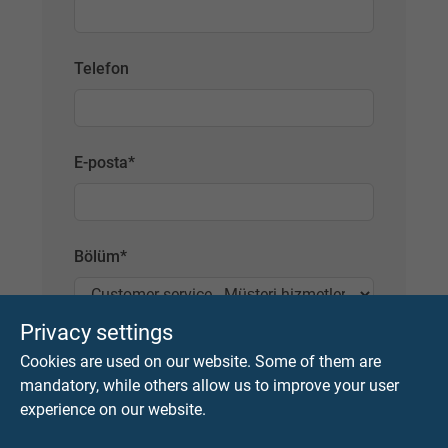
Telefon
E-posta
*
Bölüm
*
Privacy settings
Eleştiri veya önerileriniz
*
Cookies are used on our website. Some of them are
mandatory, while others allow us to improve your user
experience on our website.