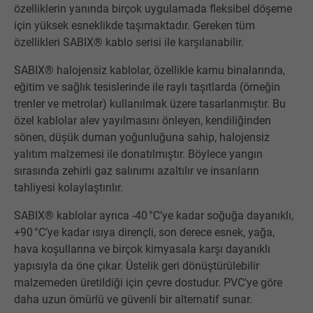
özelliklerin yanında birçok uygulamada fleksibel döşeme
için yüksek esneklikde taşımaktadır. Gereken tüm
özellikleri SABIX® kablo serisi ile karşılanabilir.
SABIX® halojensiz kablolar, özellikle kamu binalarında,
eğitim ve sağlık tesislerinde ile raylı taşıtlarda (örneğin
trenler ve metrolar) kullanılmak üzere tasarlanmıştır. Bu
özel kablolar alev yayılmasını önleyen, kendiliğinden
sönen, düşük duman yoğunluğuna sahip, halojensiz
yalıtım malzemesi ile donatılmıştır. Böylece yangın
sırasında zehirli gaz salınımı azaltılır ve insanların
tahliyesi kolaylaştırılır.
SABIX® kablolar ayrıca -40 °C’ye kadar soğuğa dayanıklı,
+90 °C’ye kadar ısıya dirençli, son derece esnek, yağa,
hava koşullarına ve birçok kimyasala karşı dayanıklı
yapısıyla da öne çıkar. Üstelik geri dönüştürülebilir
malzemeden üretildiği için çevre dostudur. PVC'ye göre
daha uzun ömürlü ve güvenli bir alternatif sunar.