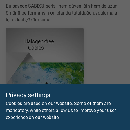
Bu sayede SABIX® serisi, hem güvenliğin hem de uzun
ömürlü performansın ön planda tutulduğu uygulamalar
için ideal çözüm sunar.
Privacy settings
Cookies are used on our website. Some of them are
mandatory, while others allow us to improve your user
experience on our website.