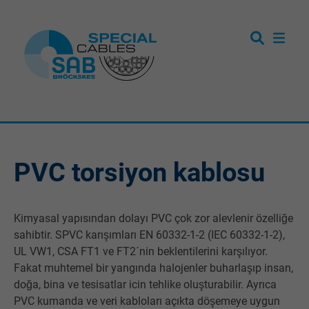
PVC torsiyon kablosu
Kimyasal yapısından dolayı PVC çok zor alevlenir özelliğe
sahibtir. SPVC karışımları EN 60332-1-2 (IEC 60332-1-2),
UL VW1, CSA FT1 ve FT2´nin beklentilerini karşılıyor.
Fakat muhtemel bir yangında halojenler buharlaşıp insan,
doğa, bina ve tesisatlar icin tehlike oluşturabilir. Ayrıca
PVC kumanda ve veri kabloları açıkta döşemeye uygun