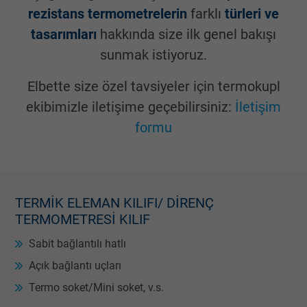
rezistans termometrelerin
farklı
türleri ve
tasarımları
hakkında size ilk genel bakışı
sunmak istiyoruz.
Elbette size özel tavsiyeler için termokupl
ekibimizle iletişime geçebilirsiniz:
İletişim
formu
TERMIK ELEMAN KILIFI/ DIRENÇ
TERMOMETRESI KILIF
Sabit bağlantılı hatlı
Açık bağlantı uçları
Termo soket/Mini soket, v.s.