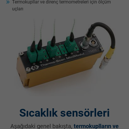
Termokupllar ve direnç termometreleri için ölçüm
uçları
Sıcaklık sensörleri
Aşağıdaki genel bakışta,
termokuplların ve