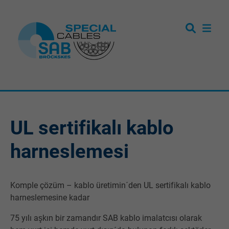
UL sertifikalı kablo
harneslemesi
Komple çözüm – kablo üretimin´den UL sertifikalı kablo
harneslemesine kadar
75 yılı aşkın bir zamandır SAB kablo imalatcısı olarak