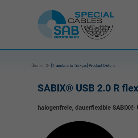
Ürünler
[Translate to Türkçe:] Product Details
SABIX® USB 2.0 R fle
halogenfreie, dauerflexible SABIX® 