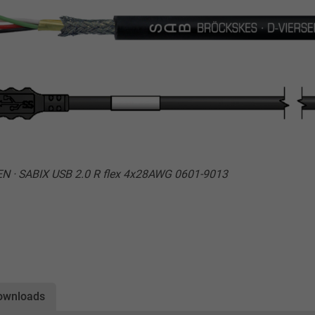
EN · SABIX USB 2.0 R flex 4x28AWG 0601-9013
ownloads