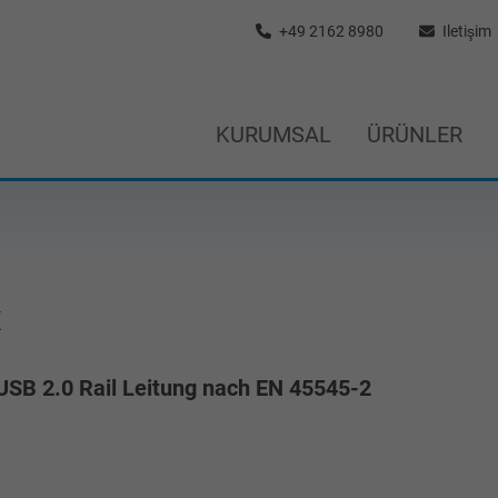
+49 2162 8980
Iletişim
KURUMSAL
ÜRÜNLER
x
USB 2.0 Rail Leitung nach EN 45545-2