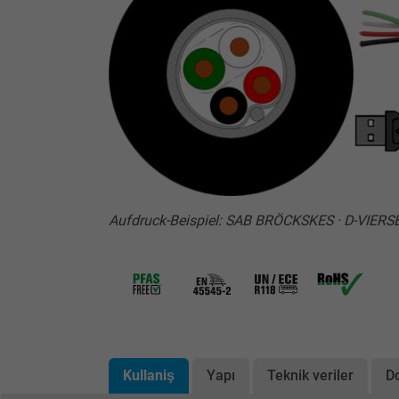
Aufdruck-Beispiel: SAB BRÖCKSKES · D-VIERS
Kullaniş
Yapı
Teknik veriler
D