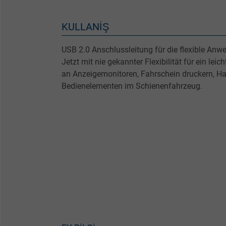
KULLANIŞ
USB 2.0 Anschlussleitung für die flexible An
Jetzt mit nie gekannter Flexibilität für ein lei
an Anzeigemonitoren, Fahrschein druckern, H
Bedienelementen im Schienenfahrzeug.