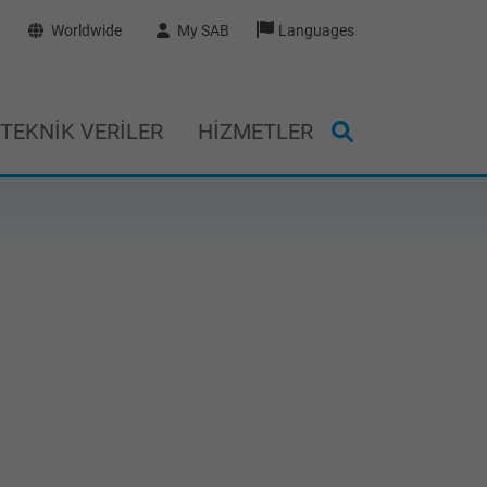
Worldwide
My SAB
Languages
TEKNIK VERILER
HIZMETLER