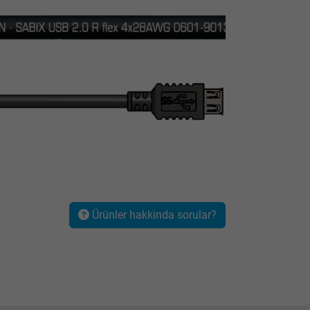
Ürünler hakkinda sorular?