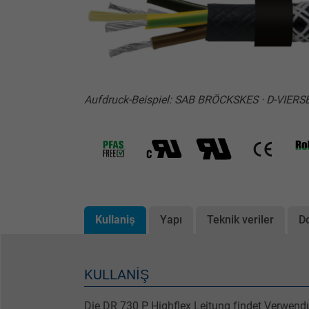
Aufdruck-Beispiel: SAB BRÖCKSKES · D-VIERS
Kullaniş
Yapı
Teknik veriler
D
KULLANIŞ
Die DR 730 P Highflex Leitung findet Verwend