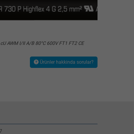
 cU AWM I/II A/B 80°C 600V FT1 FT2 CE
Ürünler hakkinda sorular?
7