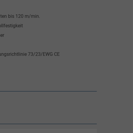
iten bis 120 m/min.
lfestigkeit
er
ungsrichtlinie 73/23/EWG CE