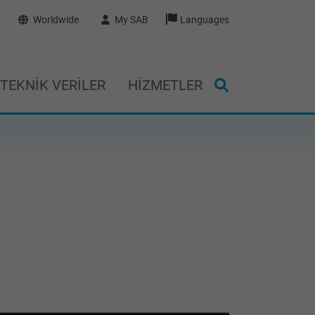
Worldwide
My SAB
Languages
TEKNIK VERILER
HIZMETLER