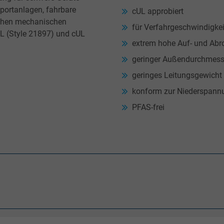
portanlagen, fahrbare
cUL approbiert
hohen mechanischen
für Verfahrgeschwindigke
L (Style 21897) und cUL
extrem hohe Auf- und Abrol
geringer Außendurchmess
geringes Leitungsgewicht
konform zur Niederspann
PFAS-frei