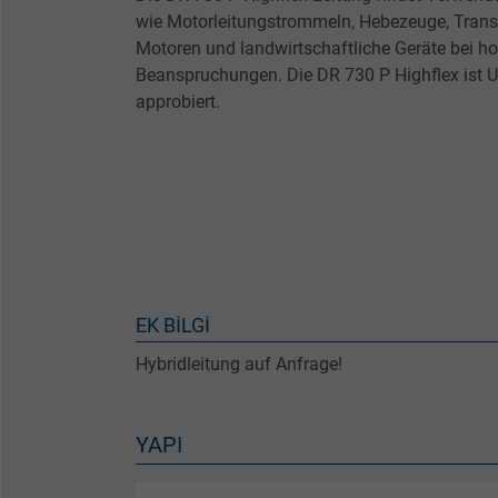
wie Motorleitungstrommeln, Hebezeuge, Trans
Motoren und landwirtschaftliche Geräte bei 
Beanspruchungen. Die DR 730 P Highflex ist U
approbiert.
EK BILGI
Hybridleitung auf Anfrage!
YAPI