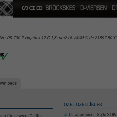
EN · DR 730 P Highflex 12 G 1,5 mm2 UL AWM Style 21897 80°C
ownloads
ÖZEL ÖZELLIKLER
UL approbiert - Style 2189
ung für schwere Geräte