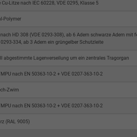
 Cu-Litze nach IEC 60228, VDE 0295, Klasse 5
al-Polymer
g nach HD 308 (VDE 0293-308), ab 6 Adern schwarze Adern mit 
0293-334, ab 3 Adern ein grüngelber Schutzleite
ll abgestimmte Lagenverseilung um ein zentrales Tragorgan
TMPU nach EN 50363-10-2 + VDE 0207-363-10-2
ech-Zwirn
TMPU nach EN 50363-10-2 + VDE 0207-363-10-2
rz (RAL 9005)