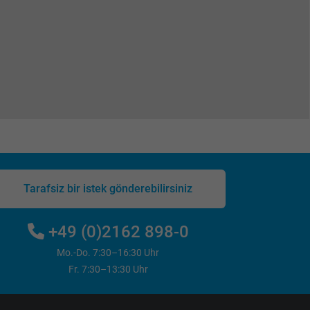
Tarafsiz bir istek gönderebilirsiniz
+49 (0)2162 898-0
Mo.-Do. 7:30–16:30 Uhr
Fr. 7:30–13:30 Uhr