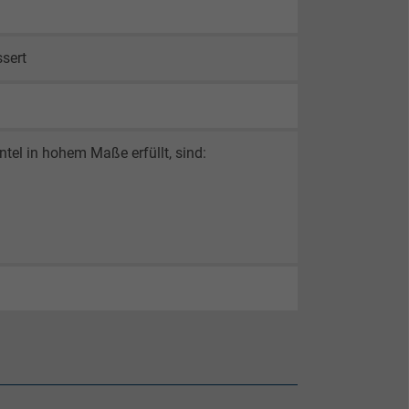
ssert
el in hohem Maße erfüllt, sind: