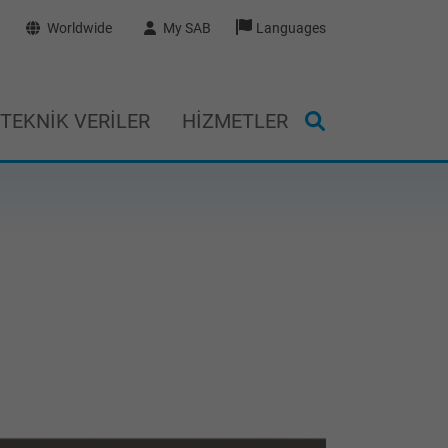
Worldwide
My SAB
Languages
TEKNIK VERILER
HIZMETLER