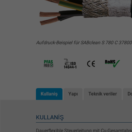
Aufdruck-Beispiel für SABclean S 780 C 3780
Kullaniş
Yapı
Teknik veriler
D
KULLANIŞ
Dauerflexible Steuerleitung mit Cu-Gesamtab