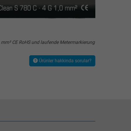
,0 mm² CE RoHS und laufende Metermarkierung
Ürünler hakkinda sorular?