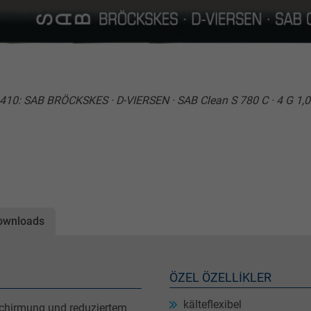
0410: SAB BRÖCKSKES · D-VIERSEN · SAB Clean S 780 C · 4 G 1
ownloads
ÖZEL ÖZELLIKLER
kälteflexibel
schirmung und reduziertem