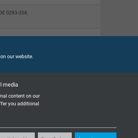
DE 0293-334,
 on our website.
l media
nal content on our
ffer you additional