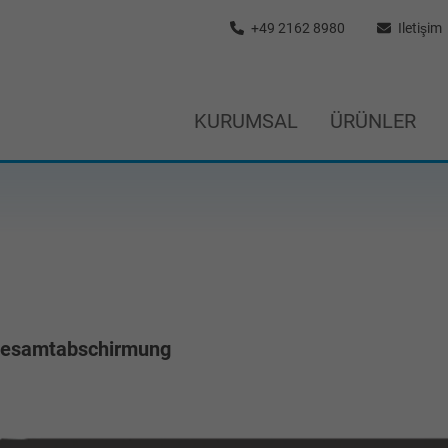
+49 2162 8980
Iletişim
KURUMSAL
ÜRÜNLER
-Gesamtabschirmung