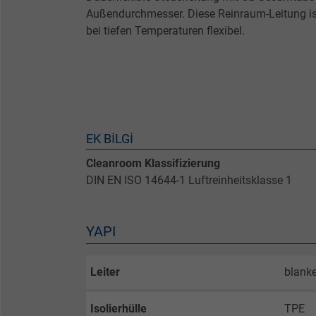
Außendurchmesser. Diese Reinraum-Leitung is
bei tiefen Temperaturen flexibel.
EK BILGI
Cleanroom Klassifizierung
DIN EN ISO 14644-1 Luftreinheitsklasse 1
YAPI
Leiter
blanke
Isolierhülle
TPE