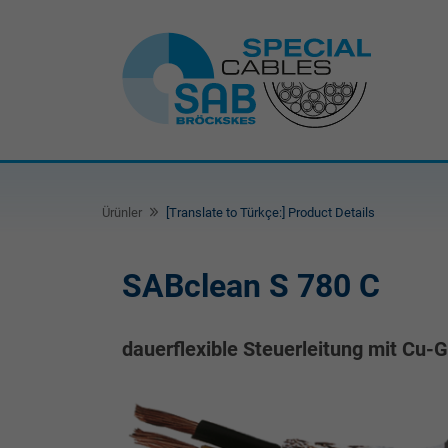
Ürünler
[Translate to Türkçe:] Product Details
SABclean S 780 C
dauerflexible Steuerleitung mit Cu