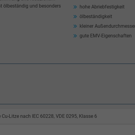
t ölbeständig und besonders
hohe Abriebfestigkeit
ölbeständigkeit
kleiner Außendurchmesse
gute EMV-Eigenschaften
 Cu-Litze nach IEC 60228, VDE 0295, Klasse 6