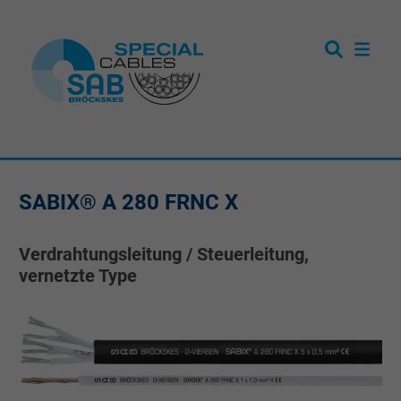
SABIX® A 280 FRNC X
Verdrahtungsleitung / Steuerleitung,
vernetzte Type