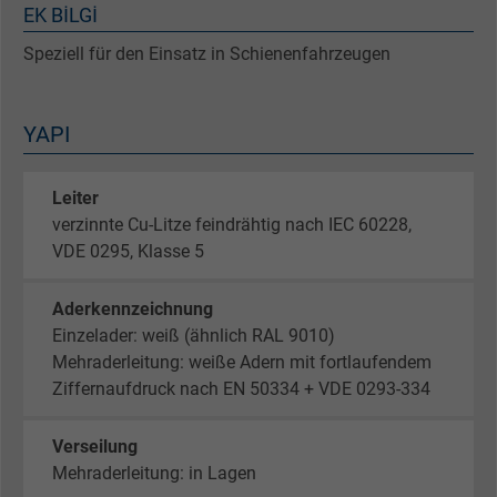
EK BILGI
Speziell für den Einsatz in Schienenfahrzeugen
YAPI
Leiter
verzinnte Cu-Litze feindrähtig nach IEC 60228,
VDE 0295, Klasse 5
Aderkennzeichnung
Einzelader: weiß (ähnlich RAL 9010)
Mehraderleitung: weiße Adern mit fortlaufendem
Ziffernaufdruck nach EN 50334 + VDE 0293-334
Verseilung
Mehraderleitung: in Lagen