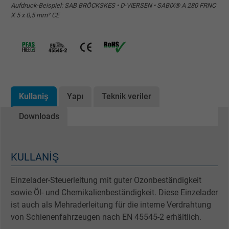
Aufdruck-Beispiel: SAB BRÖCKSKES • D-VIERSEN • SABIX® A 280 FRNC
X 5 x 0,5 mm² CE
Kullaniş
Yapı
Teknik veriler
Downloads
KULLANIŞ
Einzelader-Steuerleitung mit guter Ozonbeständigkeit
sowie Öl- und Chemikalienbeständigkeit. Diese Einzelader
ist auch als Mehraderleitung für die interne Verdrahtung
von Schienenfahrzeugen nach EN 45545-2 erhältlich.